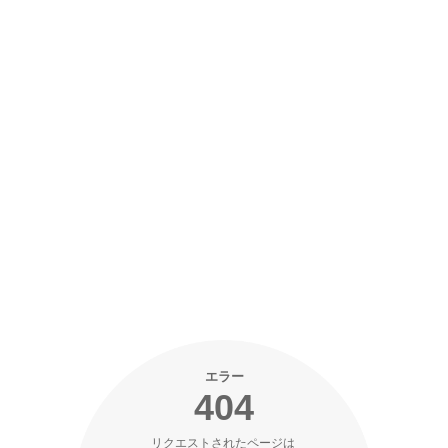
エラー
404
リクエストされたページは 
