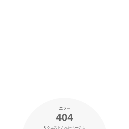
エラー
404
リクエストされたページは 
