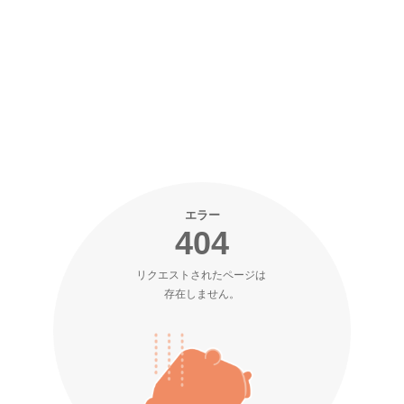
エラー
404
リクエストされたページは 

存在しません。