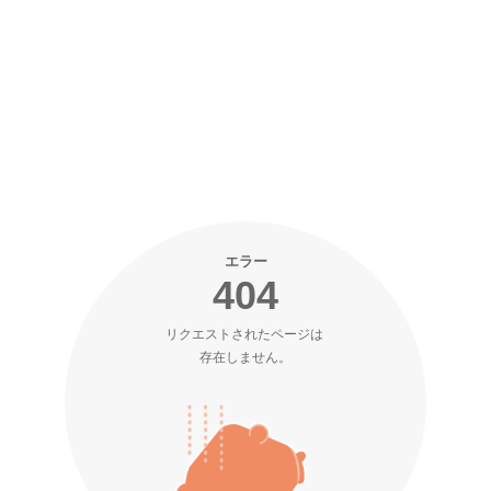
エラー
404
リクエストされたページは 

存在しません。