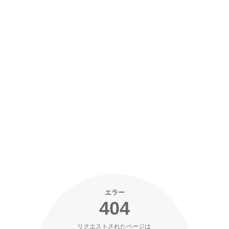
エラー
404
リクエストされたページは 
