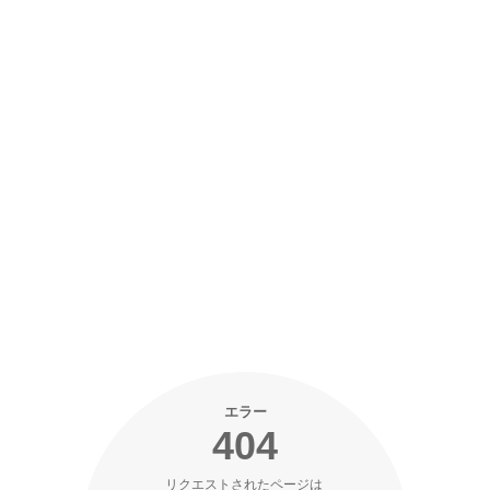
エラー
404
リクエストされたページは 
