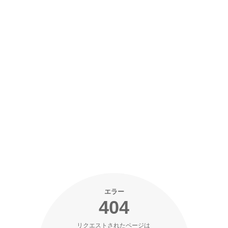
エラー
404
リクエストされたページは 
