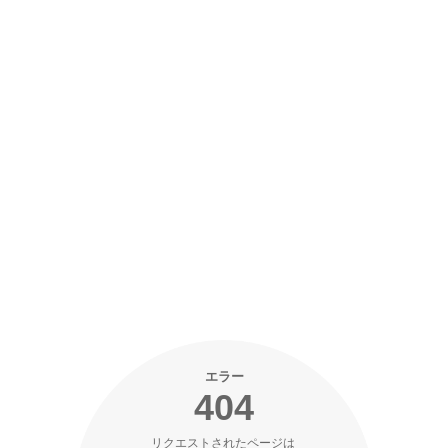
エラー
404
リクエストされたページは 
