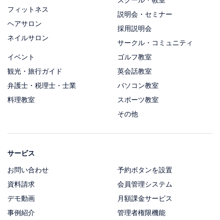
フィットネス
説明会・セミナー
ヘアサロン
採用説明会
ネイルサロン
サークル・コミュニティ
イベント
ゴルフ教室
観光・旅行ガイド
英会話教室
弁護士・税理士・士業
パソコン教室
料理教室
スポーツ教室
その他
サービス
お問い合わせ
予約ボタンを設置
資料請求
会員管理システム
デモ動画
月額課金サービス
事例紹介
管理者権限機能