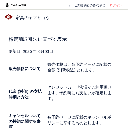
サービス提供者のみなさま
ログイン
家具のヤマヒョウ
特定商取引法に基づく表示
更新日: 2025年10月03日
販売価格は、各予約ページに記載の
販売価格について
金額 (消費税込) とします。
クレジットカード決済がご利用頂け
代金 (対価) の支払
ます。予約時にお支払いが確定しま
時期と方法
す。
キャンセルついて
各予約ページに記載のキャンセルポ
の特約に関する事
リシーに準ずるものとします。
項