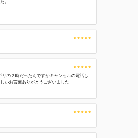
した。
リギリの２時だったんですがキャンセルの電話し
優しいお言葉ありがとうございました