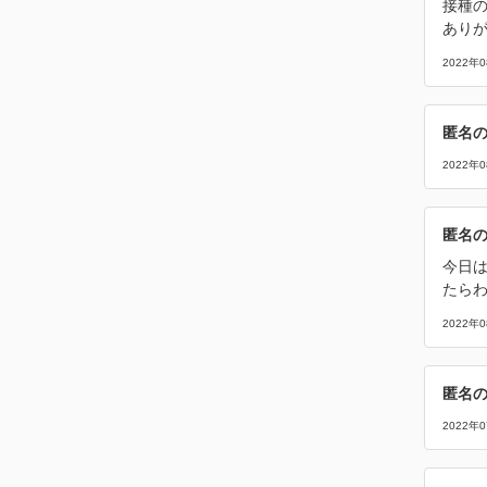
接種
あり
2022年
匿名
2022年
匿名
今日は
たら
2022年
匿名
2022年