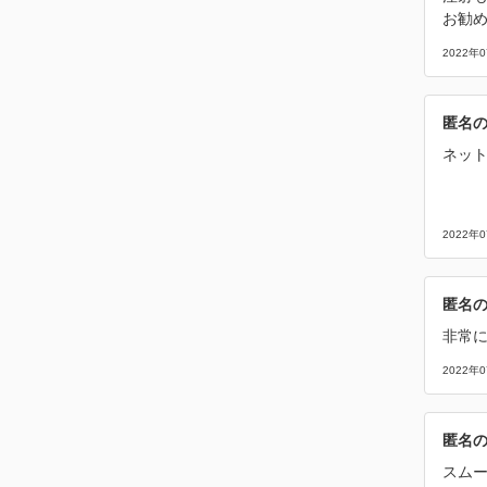
お勧
2022年
匿名
ネッ
2022年
匿名
非常
2022年
匿名
スム