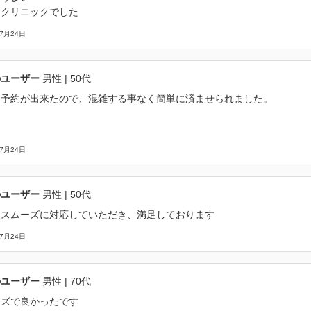
めクリニックでした
07月24日
のユーザー
男性
| 50代
ト予約が出来たので、混雑する事なく簡単に済ませられました。
07月24日
のユーザー
男性
| 50代
にスムーズに対応していただき、満足しております
07月24日
のユーザー
男性
| 70代
ーズで良かったです