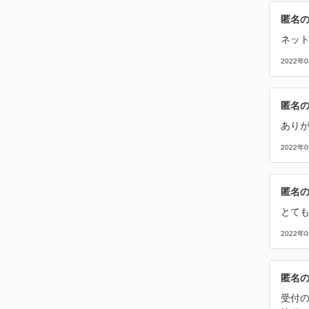
匿名
ネッ
2022年
匿名
あり
2022年
匿名
とて
2022年
匿名
受付