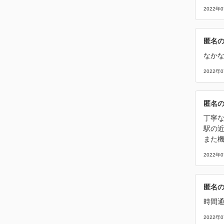
2022年
匿名
なか
2022年
匿名
丁寧
駅の
また
2022年
匿名
時間
2022年