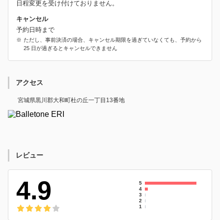
日程変更を受け付けておりません。
キャンセル
予約日時まで
ただし、事前決済の場合、キャンセル期限を過ぎていなくても、予約から
25 日が過ぎるとキャンセルできません
アクセス
宮城県黒川郡大和町杜の丘一丁目13番地
レビュー
4.9
5
4
3
2
1