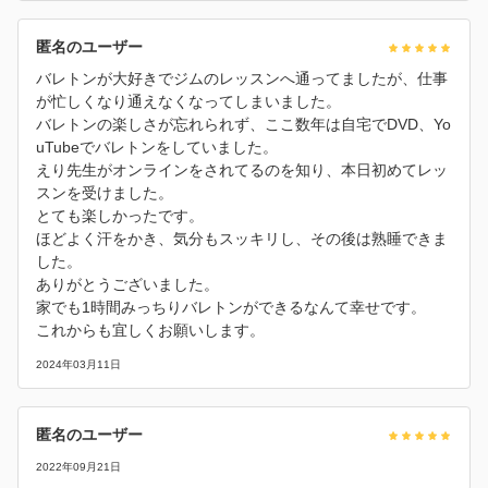
匿名のユーザー
バレトンが大好きでジムのレッスンへ通ってましたが、仕事
が忙しくなり通えなくなってしまいました。
バレトンの楽しさが忘れられず、ここ数年は自宅でDVD、Yo
uTubeでバレトンをしていました。
えり先生がオンラインをされてるのを知り、本日初めてレッ
スンを受けました。
とても楽しかったです。
ほどよく汗をかき、気分もスッキリし、その後は熟睡できま
した。
ありがとうございました。
家でも1時間みっちりバレトンができるなんて幸せです。
これからも宜しくお願いします。
2024年03月11日
匿名のユーザー
2022年09月21日