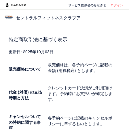
サービス提供者のみなさま
ログイン
セントラルフィットネスクラブアルパーク（広島）
特定商取引法に基づく表示
更新日: 2025年10月03日
販売価格は、各予約ページに記載の
販売価格について
金額 (消費税込) とします。
クレジットカード決済がご利用頂け
代金 (対価) の支払
ます。予約時にお支払いが確定しま
時期と方法
す。
キャンセルついて
各予約ページに記載のキャンセルポ
の特約に関する事
リシーに準ずるものとします。
項