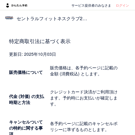
サービス提供者のみなさま
ログイン
セントラルフィットネスクラブ24二俣川
特定商取引法に基づく表示
更新日: 2025年10月03日
販売価格は、各予約ページに記載の
販売価格について
金額 (消費税込) とします。
クレジットカード決済がご利用頂け
代金 (対価) の支払
ます。予約時にお支払いが確定しま
時期と方法
す。
キャンセルついて
各予約ページに記載のキャンセルポ
の特約に関する事
リシーに準ずるものとします。
項