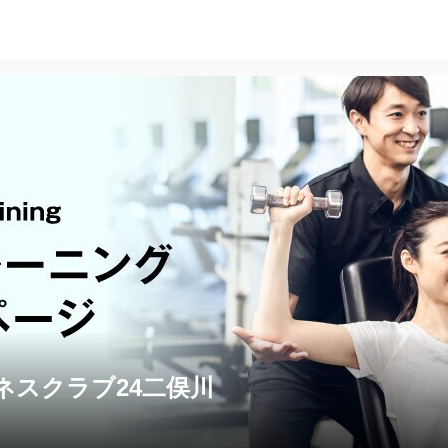
ネスクラブ24二俣川