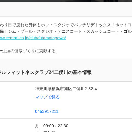
わり目で疲れた身体もホットスタジオでバッチリデトックス！ホットヨ
備！ジム・プール・スタジオ・テニスコート・スカッシュコート・ゴル
www.central.co.jp/club/futamatagawa/
一生涯の健康づくりに貢献する
ラルフィットネスクラブ24二俣川の基本情報
神奈川県横浜市旭区二俣川2-52-4
マップで見る
0453917211