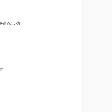
を高めたい方
方