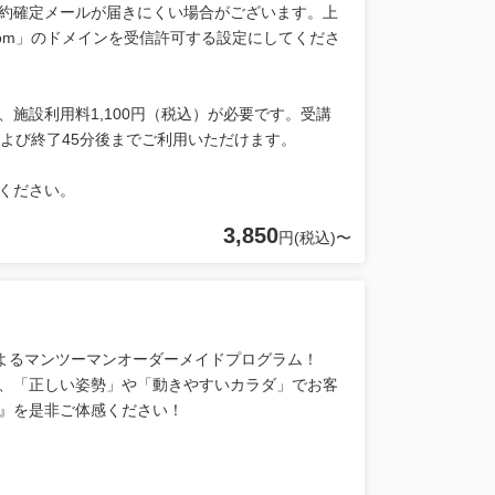
約確定メールが届きにくい場合がございます。上
.com」のドメインを受信許可する設定にしてくださ
施設利用料1,100円（税込）が必要です。受講
よび終了45分後までご利用いただけます。
ください。
3,850
円(税込)〜
によるマンツーマンオーダーメイドプログラム！
、「正しい姿勢」や「動きやすいカラダ」でお客
ド』を是非ご体感ください！