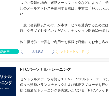
スでご登録の場合、迷惑メールフィルタなどによって、予
記のメールアドレスを使用する際は、事前に「@coubic
い。
一般（会員様以外の方）が本サービスを受講するためには、
時にクラブでお支払いください。セッション開始30分前お
株主優待券・金券をご利用のお客様は店舗にてお申し込み
約受付中
現地決済
クレジットカード
PTCパーソナルトレーニング
セントラルスポーツが誇る”PTCパーソナルトレーナー”
個々の姿勢バランスチェックおよび修正アプローチを行い
様に最適なトレーニングを実施いただける『PTCメソッ