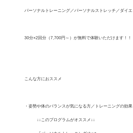
パーソナルトレーニング／パーソナルストレッチ／ダイエ
30分×2回分（7,700円～）が無料で体験いただけます！！
こんな方におススメ
・姿勢や体のバランスが気になる方／トレーニングの効果
↓↓このプログラムがオススメ↓↓