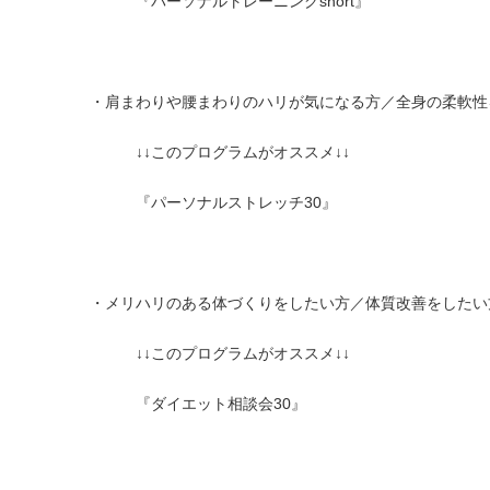
『パーソナルトレーニングshort』
・肩まわりや腰まわりのハリが気になる方／全身の柔軟性
↓↓このプログラムがオススメ↓↓
『パーソナルストレッチ30』
・メリハリのある体づくりをしたい方／体質改善をしたい
↓↓このプログラムがオススメ↓↓
『ダイエット相談会30』