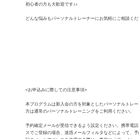
初心者の方も大歓迎です♪♪
どんな悩みもパーソナルトレーナーにお気軽にご相談くだ
<お申込みに際しての注意事項>
本プログラムは新入会の方を対象としたパーソナルトレー
方は通常のパーソナルトレーニングをご利用ください。
予約確定メールが受信できるよう設定ください。携帯電話
スでご登録の場合、迷惑メールフィルタなどによって、予