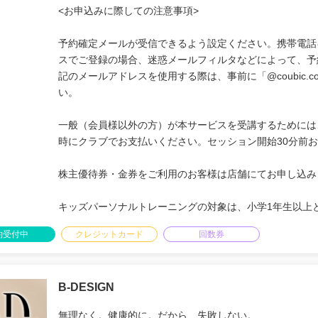
<お申込みに際しての注意事項>
予約確定メールが受信できるよう設定ください。携帯電話
スでご登録の場合、迷惑メールフィルタなどによって、予
記のメールアドレスを使用する際は、事前に「@coubic
い。
一般（会員様以外の方）が本サービスを受講するためには、
時にクラブでお支払いください。セッション開始30分前お
株主優待券・金券をご利用のお客様は店舗にてお申し込み
キッズパーソナルトレーニングの対象は、小学1年生以上
約受付中
クレジットカード
回数券
B-DESIGN
無理なく。健康的に。だから、失敗しない。