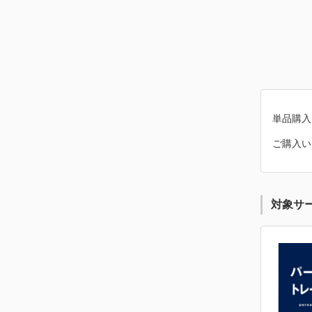
単品購入
ご購入い
対象サ