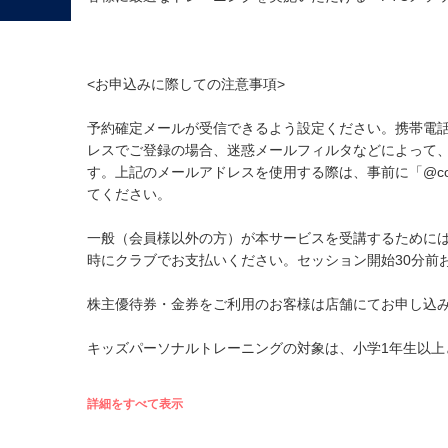
<お申込みに際しての注意事項>
予約確定メールが受信できるよう設定ください。携帯電
レスでご登録の場合、迷惑メールフィルタなどによって
す。上記のメールアドレスを使用する際は、事前に「@cou
てください。
一般（会員様以外の方）が本サービスを受講するためには、
時にクラブでお支払いください。セッション開始30分前
株主優待券・金券をご利用のお客様は店舗にてお申し込
キッズパーソナルトレーニングの対象は、小学1年生以上
詳細をすべて表示