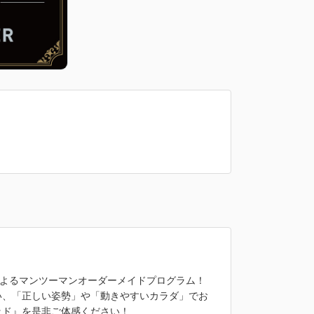
によるマンツーマンオーダーメイドプログラム！
い、「正しい姿勢」や「動きやすいカラダ」でお
ッド』を是非ご体感ください！