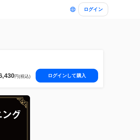
ログイン
6,430
ログインして購入
円(税込)