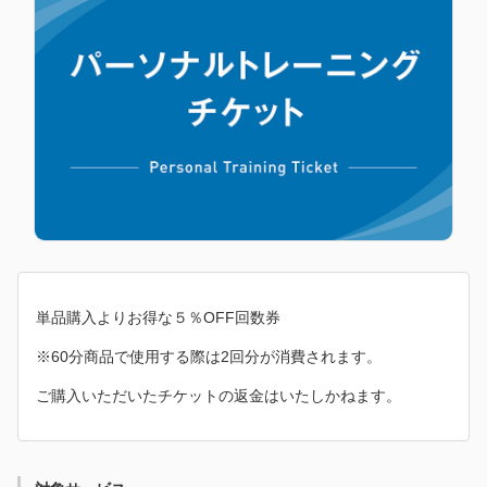
単品購入よりお得な５％OFF回数券
※60分商品で使用する際は2回分が消費されます。
ご購入いただいたチケットの返金はいたしかねます。