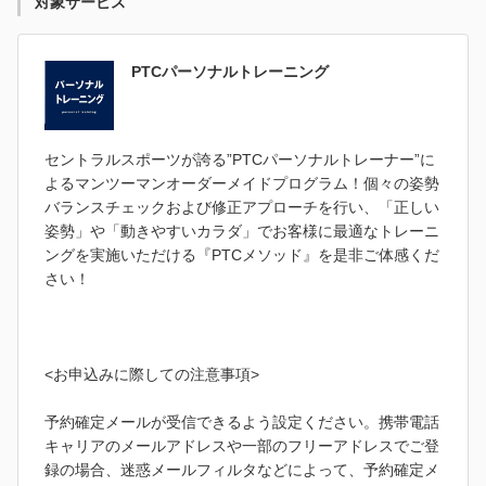
対象サービス
PTCパーソナルトレーニング
セントラルスポーツが誇る”PTCパーソナルトレーナー”に
よるマンツーマンオーダーメイドプログラム！個々の姿勢
バランスチェックおよび修正アプローチを行い、「正しい
姿勢」や「動きやすいカラダ」でお客様に最適なトレーニ
ングを実施いただける『PTCメソッド』を是非ご体感くだ
さい！
<お申込みに際しての注意事項>
予約確定メールが受信できるよう設定ください。携帯電話
キャリアのメールアドレスや一部のフリーアドレスでご登
録の場合、迷惑メールフィルタなどによって、予約確定メ