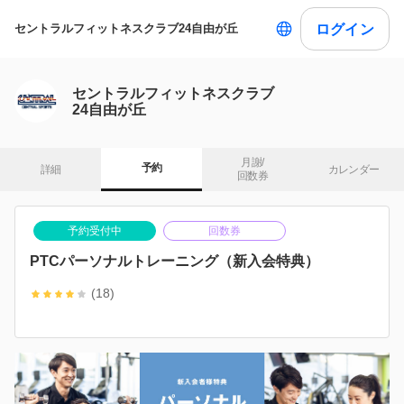
ログイン
セントラルフィットネスクラブ24自由が丘
セントラルフィットネスクラブ
24自由が丘
月謝/

予約
詳細
カレンダー
回数券
予約受付中
回数券
PTCパーソナルトレーニング（新入会特典）
(18)