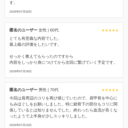
す。
2026年07月30日
匿名のユーザー
女性
| 60代
とても有意義な内容でした。
最上級の評価をしたいです。
せっかく教えてもらったのですから
内容をしっかり身につけてから次回に繋げていく予定です。
2026年07月29日
匿名のユーザー
男性
| 70代
今回は肩周辺のコリを再び感じていたので、肩甲骨を中心に
もみほぐしをお願いしました。特に鎖骨下の部分もコリに関
係しているとは知りませんでした。終わったら血流が良くな
ったようで上半身が少しスッキリしました。
2026年07月16日