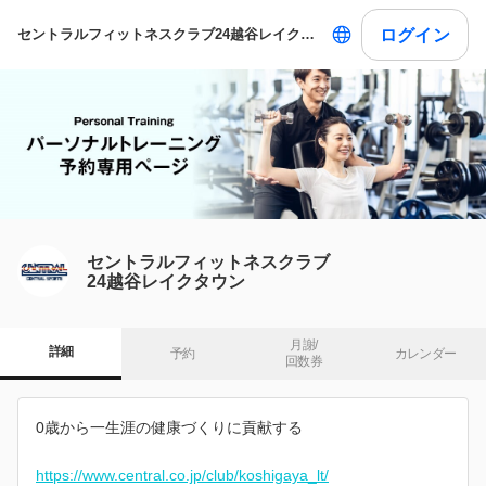
ログイン
セントラルフィットネスクラブ24越谷レイクタウン
セントラルフィットネスクラブ
24越谷レイクタウン
月謝/

詳細
予約
カレンダー
回数券
0歳から一生涯の健康づくりに貢献する
https://www.central.co.jp/club/koshigaya_lt/