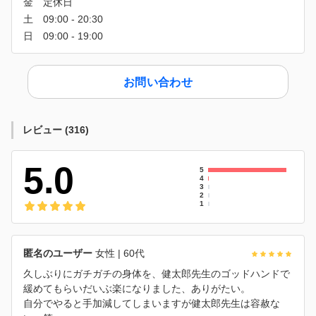
お問い合わせ
レビュー
(
316
)
5.0
5
4
3
2
1
匿名のユーザー
女性
| 60代
久しぶりにガチガチの身体を、健太郎先生のゴッドハンドで
緩めてもらいだいぶ楽になりました、ありがたい。
自分でやると手加減してしまいますが健太郎先生は容赦な