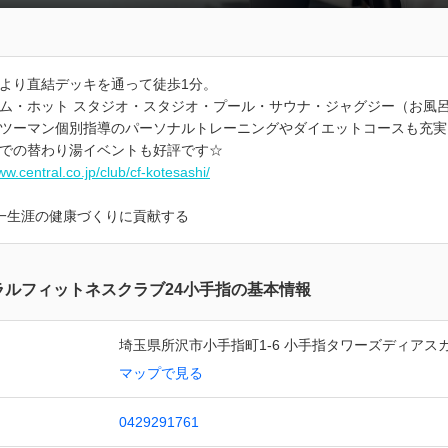
より直結デッキを通って徒歩1分。
ム・ホット スタジオ・スタジオ・プール・サウナ・ジャグジー（お風
ツーマン個別指導のパーソナルトレーニングやダイエットコースも充実
での替わり湯イベントも好評です☆
ww.central.co.jp/club/cf-kotesashi/
一生涯の健康づくりに貢献する
ラルフィットネスクラブ24小手指の基本情報
埼玉県所沢市小手指町1-6 小手指タワーズディアス
マップで見る
0429291761