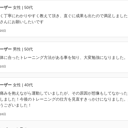
ーザー
女性
| 50代
く丁寧にわかりやすく教えて頂き、直ぐに成果も出たので満足しました
さんにお願いしたいです
20日
ーザー
男性
| 50代
体に合ったトレーニング方法がある事を知り、大変勉強になりました。
10日
ーザー
女性
| 40代
痛みを抱えながら運動していましたが、その原因が想像もしてなかった
しました！今後のトレーニングの仕方を見直すきっかけになりました。
うございました！
16日