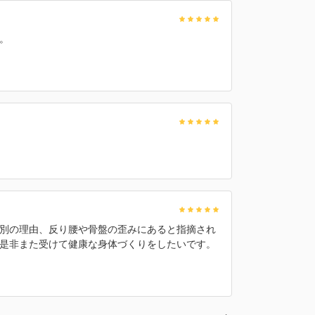
。
別の理由、反り腰や骨盤の歪みにあると指摘され
是非また受けて健康な身体づくりをしたいです。