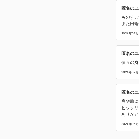
匿名のユ
ものすご
また田端
2026年07月
匿名のユ
個々の身
2026年07月
匿名のユ
肩や膝に
ビックリ
ありがと
2026年05月