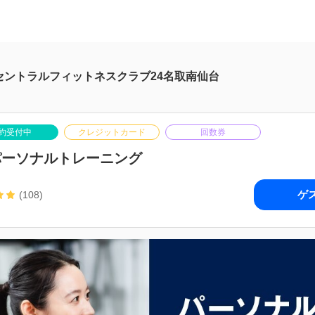
セントラルフィットネスクラブ24名取南仙台
約受付中
クレジットカード
回数券
パーソナルトレーニング
ゲ
(108)