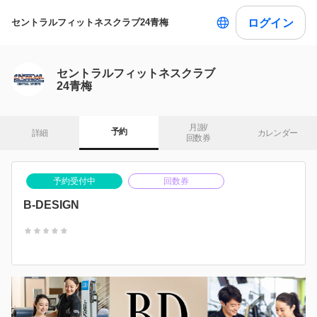
ログイン
セントラルフィットネスクラブ24青梅
セントラルフィットネスクラブ
24青梅
月謝/

予約
詳細
カレンダー
回数券
予約受付中
回数券
B-DESIGN