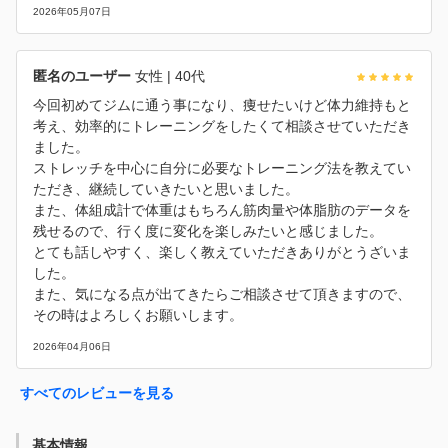
2026年05月07日
匿名のユーザー
女性
| 40代
今回初めてジムに通う事になり、痩せたいけど体力維持もと
考え、効率的にトレーニングをしたくて相談させていただき
ました。
ストレッチを中心に自分に必要なトレーニング法を教えてい
ただき、継続していきたいと思いました。
また、体組成計で体重はもちろん筋肉量や体脂肪のデータを
残せるので、行く度に変化を楽しみたいと感じました。
とても話しやすく、楽しく教えていただきありがとうざいま
した。
また、気になる点が出てきたらご相談させて頂きますので、
その時はよろしくお願いします。
2026年04月06日
すべてのレビューを見る
基本情報