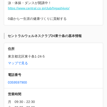
泳・体操・ダンスが開講中！
https://www.central.co.jp/club/higashijujo/
0歳から一生涯の健康づくりに貢献する
セントラルウェルネスクラブ24東十条の基本情報
住所
東京都北区東十条1-24-5
マップで見る
電話番号
0359597900
営業時間