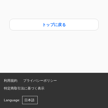
トップに戻る
利用規約
プライバシーポリシー
特定商取引法に基づく表示
Language
: