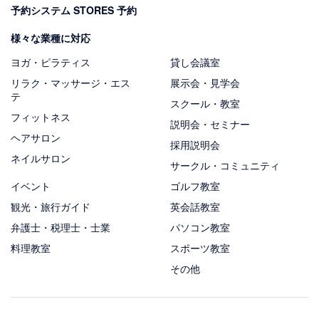
予約システム STORES 予約
様々な業種に対応
ヨガ・ピラティス
貸し会議室
リラク・マッサージ・エス
展示会・見学会
テ
スクール・教室
フィットネス
説明会・セミナー
ヘアサロン
採用説明会
ネイルサロン
サークル・コミュニティ
イベント
ゴルフ教室
観光・旅行ガイド
英会話教室
弁護士・税理士・士業
パソコン教室
料理教室
スポーツ教室
その他