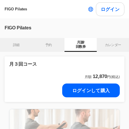
ログイン
FIGO Pilates
FIGO Pilates
月謝/

詳細
予約
カレンダー
回数券
月３回コース
12,870
月額
円(税込)
ログインして購入