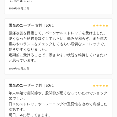
て頂きました。
2026年06月15日
匿名のユーザー
女性
| 50代
腰痛改善を目指して、パーソナルストレッチを受けました。
硬くなった筋肉をほぐしてもらい、痛みが和らぎ、また体の
歪みやバランスをチェックしてもらい適切なストレッチで、
動きやすくなりました。
定期的に受けることで、動きやすい状態を維持していきたい
と思っています。
2026年01月29日
匿名のユーザー
男性
| 50代
年末年始で肩関節や、股関節が硬くなっていたのでショック
😨でした。
日々のストレッチやトレーニングの重要性を改めて痛感した
次第です。
明日、⛳️に行ってきます。