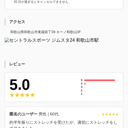
25 日が過ぎるとキャンセルできません
アクセス
和歌山県和歌山市東蔵前丁39 キーノ和歌山3F
レビュー
5.0
5
4
3
2
1
匿名のユーザー
男性
| 60代
約半年振りにストレッチを受けたが、適切にストレッチをし