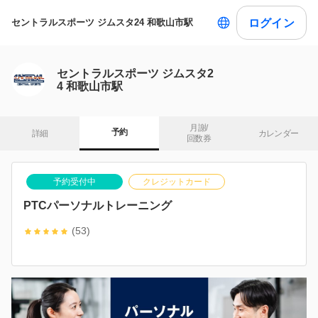
ログイン
セントラルスポーツ ジムスタ24 和歌山市駅
セントラルスポーツ ジムスタ2
4 和歌山市駅
月謝/

予約
詳細
カレンダー
回数券
予約受付中
クレジットカード
PTCパーソナルトレーニング
(53)