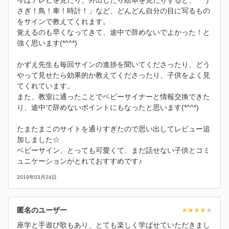
さぎ！鳥！車！時計！」など、どんどん自分の目に写るもの
をサインで教えてくれます。
覚えるのも早くなってきて、途中で辞めないでよかった！と
強く思います(*^^*)
かずえ先生も毎回サインの進捗を聞いてくださったり、どう
やって見せたら効果的か教えてくださったり、子供をよく見
てくれています。
また、教室に通ったことでベビーサイナーと情報交換できた
り、途中で辞めないポイントにもなったと思います(*^^*)
たまたまこのサイトを通りすぎたので思い出してレビュー追
加しました☆
ベビーサイン、とっても可愛くて、まだ話せない子供とコミ
ュニケーションがとれておすすめです♪
2019年03月24日
匿名のユーザー
座学と手遊び歌もあり、とても楽しく学ばせていただきまし