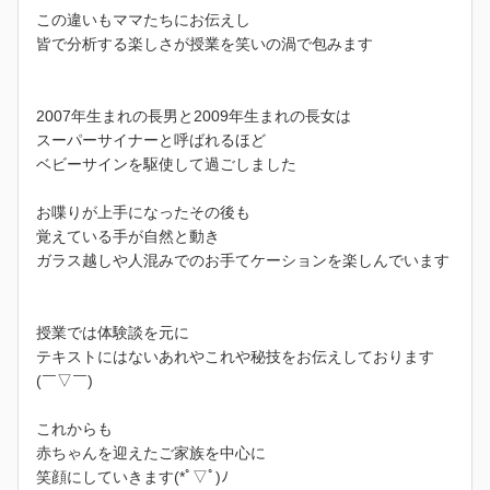
この違いもママたちにお伝えし
皆で分析する楽しさが授業を笑いの渦で包みます
2007年生まれの長男と2009年生まれの長女は
スーパーサイナーと呼ばれるほど
ベビーサインを駆使して過ごしました
お喋りが上手になったその後も
覚えている手が自然と動き
ガラス越しや人混みでのお手てケーションを楽しんでいます
授業では体験談を元に
テキストにはないあれやこれや秘技をお伝えしております
(￣▽￣)
これからも
赤ちゃんを迎えたご家族を中心に
笑顔にしていきます(*ﾟ▽ﾟ)ﾉ