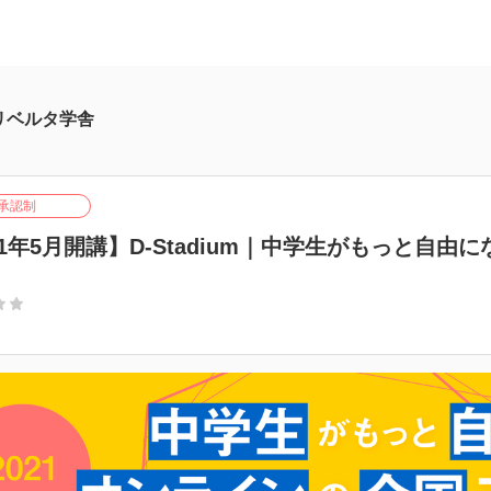
リベルタ学舎
承認制
21年5月開講】D-Stadium｜中学生がもっと自