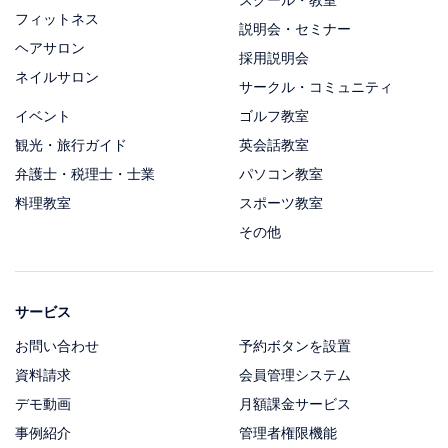
フィットネス
説明会・セミナー
ヘアサロン
採用説明会
ネイルサロン
サークル・コミュニティ
イベント
ゴルフ教室
観光・旅行ガイド
英会話教室
弁護士・税理士・士業
パソコン教室
料理教室
スポーツ教室
その他
サービス
お問い合わせ
予約ボタンを設置
資料請求
会員管理システム
デモ動画
月額課金サービス
事例紹介
管理者権限機能