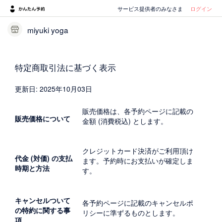
サービス提供者のみなさま
ログイン
miyuki yoga
特定商取引法に基づく表示
更新日: 2025年10月03日
販売価格は、各予約ページに記載の
販売価格について
金額 (消費税込) とします。
クレジットカード決済がご利用頂け
代金 (対価) の支払
ます。予約時にお支払いが確定しま
時期と方法
す。
キャンセルついて
各予約ページに記載のキャンセルポ
の特約に関する事
リシーに準ずるものとします。
項