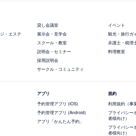
貸し会議室
イベント
ジ・エステ
展示会・見学会
観光・旅行ガ
スクール・教室
弁護士・税理
説明会・セミナー
料理教室
採用説明会
サークル・コミュニティ
アプリ
規約
予約管理アプリ (iOS)
利用規約（事
予約管理アプリ (Android)
プライバシー
者様向け）
アプリ「かんたん予約」
プライバシー
者様向け）