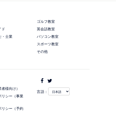
ゴルフ教室
イド
英会話教室
士・士業
パソコン教室
スポーツ教室
その他
業者様向け）
言語：
ポリシー（事業
ポリシー（予約