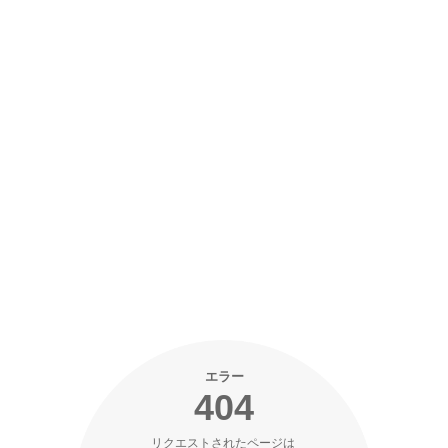
エラー
404
リクエストされたページは 
