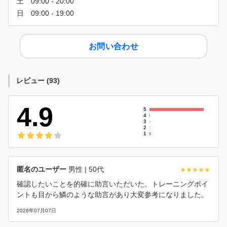
お問い合わせ
レビュー
(
93
)
4.9
5
4
3
2
1
匿名のユーザー
男性
| 50代
確認したいことを的確に助言いただいた。トレーニングポイ
ントも目から鱗のような助言があり大変参考になりました。
2026年07月07日