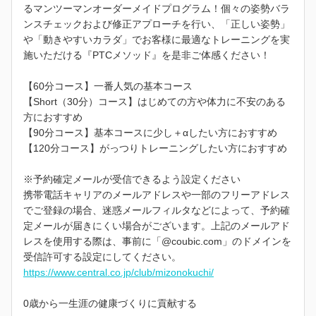
るマンツーマンオーダーメイドプログラム！個々の姿勢バラ
ンスチェックおよび修正アプローチを行い、「正しい姿勢」
や「動きやすいカラダ」でお客様に最適なトレーニングを実
施いただける『PTCメソッド』を是非ご体感ください！
【60分コース】一番人気の基本コース
【Short（30分）コース】はじめての方や体力に不安のある
方におすすめ
【90分コース】基本コースに少し＋αしたい方におすすめ
【120分コース】がっつりトレーニングしたい方におすすめ
※予約確定メールが受信できるよう設定ください
携帯電話キャリアのメールアドレスや一部のフリーアドレス
でご登録の場合、迷惑メールフィルタなどによって、予約確
定メールが届きにくい場合がございます。上記のメールアド
レスを使用する際は、事前に「@coubic.com」のドメインを
受信許可する設定にしてください。
https://www.central.co.jp/club/mizonokuchi/
0歳から一生涯の健康づくりに貢献する