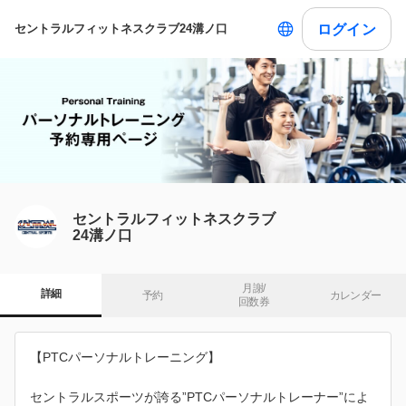
ログイン
セントラルフィットネスクラブ24溝ノ口
セントラルフィットネスクラブ
24溝ノ口
月謝/

詳細
予約
カレンダー
回数券
【PTCパーソナルトレーニング】
セントラルスポーツが誇る”PTCパーソナルトレーナー”によ