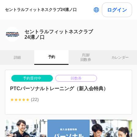
ログイン
セントラルフィットネスクラブ24溝ノ口
セントラルフィットネスクラブ
24溝ノ口
月謝/

予約
詳細
カレンダー
回数券
予約受付中
回数券
PTCパーソナルトレーニング（新入会特典）
(22)