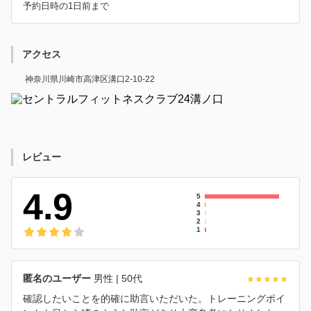
予約日時の1日前まで
アクセス
神奈川県川崎市高津区溝口2-10-22
レビュー
4.9
5
4
3
2
1
匿名のユーザー
男性
| 50代
確認したいことを的確に助言いただいた。トレーニングポイ