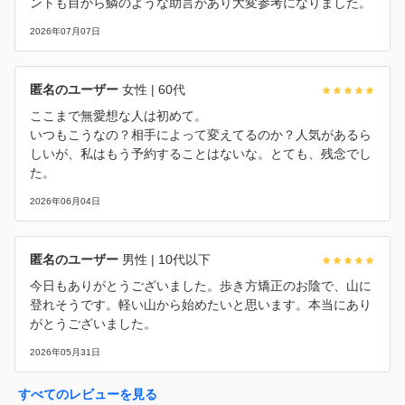
ントも目から鱗のような助言があり大変参考になりました。
2026年07月07日
匿名のユーザー
女性
| 60代
ここまで無愛想な人は初めて。
いつもこうなの？相手によって変えてるのか？人気があるら
しいが、私はもう予約することはないな。とても、残念でし
た。
2026年06月04日
匿名のユーザー
男性
| 10代以下
今日もありがとうございました。歩き方矯正のお陰で、山に
登れそうです。軽い山から始めたいと思います。本当にあり
がとうございました。
2026年05月31日
すべてのレビューを見る