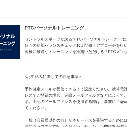
PTCパーソナルトレーニング
セントラルスポーツが誇る”PTCパーソナルトレーナー”
個々の姿勢バランスチェックおよび修正アプローチを行
客様に最適なトレーニングを実施いただける『PTCメソ
<お申込みに際しての注意事項>
予約確定メールが受信できるよう設定ください。携帯電
レスでご登録の場合、迷惑メールフィルタなどによって
す。上記のメールアドレスを使用する際は、事前に「@cou
てください。
一般（会員様以外の方）が本サービスを受講するためには、
時にクラブでお支払いください。セッション開始30分前