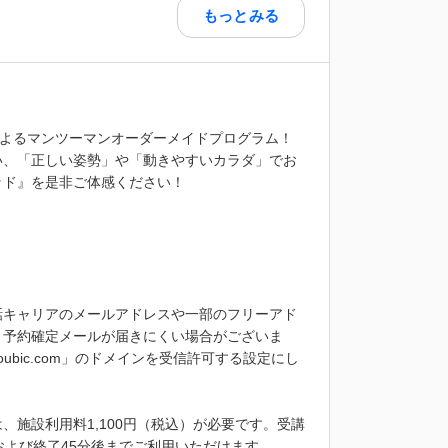
もっとみる
によるマンツーマンオーダーメイドプログラム！
い、「正しい姿勢」や「動きやすいカラダ」でお
ッド』を是非ご体感ください！
話キャリアのメールアドレスや一部のフリーアド
、予約確定メールが届きにくい場合がございま
bic.com」のドメインを受信許可する設定にし
施設利用料1,100円（税込）が必要です。受講
および終了45分後までご利用いただけます。