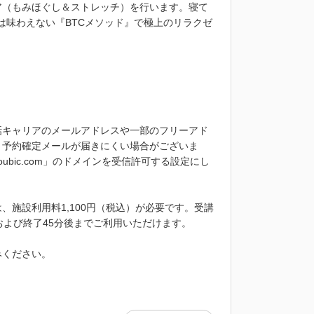
ア（もみほぐし＆ストレッチ）を行います。寝て
は味わえない『BTCメソッド』で極上のリラクゼ
話キャリアのメールアドレスや一部のフリーアド
、予約確定メールが届きにくい場合がございま
bic.com」のドメインを受信許可する設定にし
施設利用料1,100円（税込）が必要です。受講
および終了45分後までご利用いただけます。
みください。