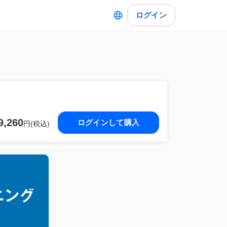
ログイン
9,260
ログインして購入
円(税込)