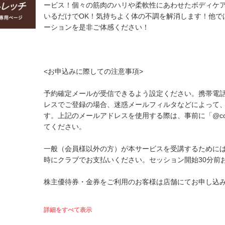
ービス！個々の筋肉のハリや柔軟性にあわせたボディケ
いるだけでOK！気持ちよく体の不調を解消します！他で
ーションを是非ご体感ください！
<お申込みに際しての注意事項>
予約確定メールが受信できるよう設定ください。携帯電
レスでご登録の場合、迷惑メールフィルタなどによって
す。上記のメールアドレスを使用する際は、事前に「@cou
てください。
一般（会員様以外の方）が本サービスを受講するためには、
時にクラブでお支払いください。セッション開始30分前
株主優待券・金券をご利用のお客様は店舗にてお申し込
詳細をすべて表示