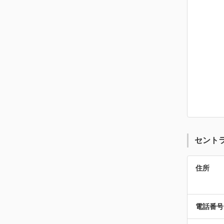
セント
住所
電話番号