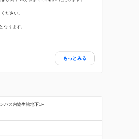
みください。
となります。
もっとみる
ャンパス内協生館地下1F