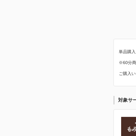
単品購入
※60分
ご購入い
対象サ