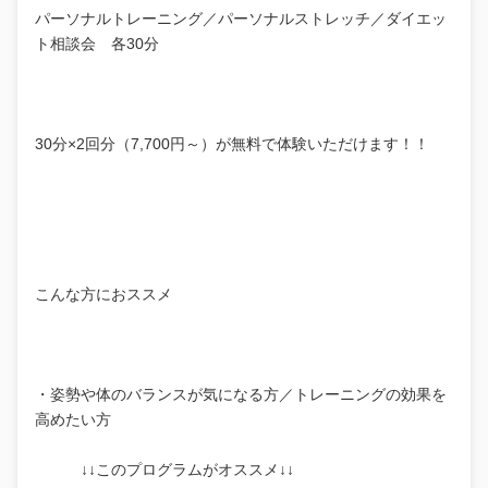
パーソナルトレーニング／パーソナルストレッチ／ダイエッ
ト相談会 各30分
30分×2回分（7,700円～）が無料で体験いただけます！！
こんな方におススメ
・姿勢や体のバランスが気になる方／トレーニングの効果を
高めたい方
↓↓このプログラムがオススメ↓↓