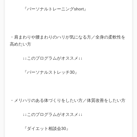
『パーソナルトレーニングshort』
・肩まわりや腰まわりのハリが気になる方／全身の柔軟性を
高めたい方
↓↓このプログラムがオススメ↓↓
『パーソナルストレッチ30』
・メリハリのある体づくりをしたい方／体質改善をしたい方
↓↓このプログラムがオススメ↓↓
『ダイエット相談会30』