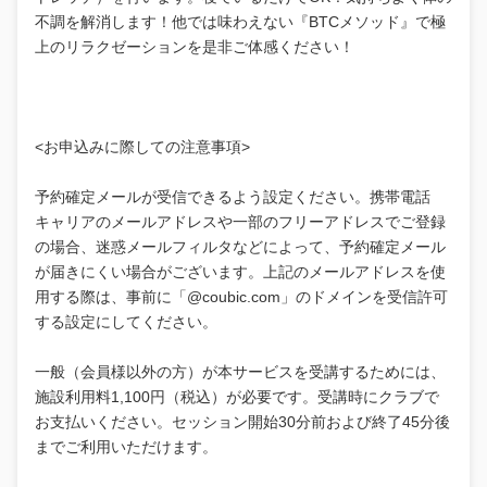
不調を解消します！他では味わえない『BTCメソッド』で極
上のリラクゼーションを是非ご体感ください！
<お申込みに際しての注意事項>
予約確定メールが受信できるよう設定ください。携帯電話
キャリアのメールアドレスや一部のフリーアドレスでご登録
の場合、迷惑メールフィルタなどによって、予約確定メール
が届きにくい場合がございます。上記のメールアドレスを使
用する際は、事前に「@coubic.com」のドメインを受信許可
する設定にしてください。
一般（会員様以外の方）が本サービスを受講するためには、
施設利用料1,100円（税込）が必要です。受講時にクラブで
お支払いください。セッション開始30分前および終了45分後
までご利用いただけます。