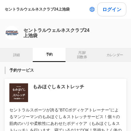
ログイン
セントラルウェルネスクラブ24上池袋
セントラルウェルネスクラブ24
上池袋
月謝/

予約
詳細
カレンダー
回数券
予約サービス
もみほぐし＆ストレッチ
セントラルスポーツが誇る”BTCボディケアトレーナー”によ
るマンツーマンのもみほぐし＆ストレッチサービス！個々の
筋肉のハリや柔軟性にあわせたボディケア（もみほぐし＆ス
トレッチ）を行います。寝ているだけでOK！気持ちよく体の