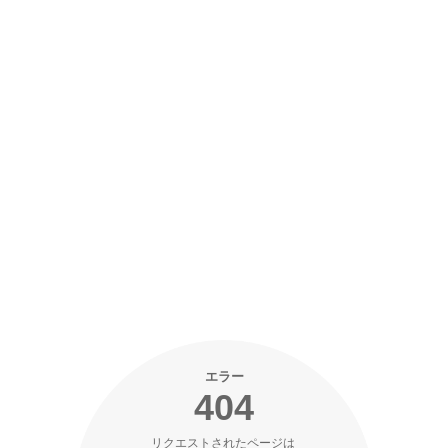
エラー
404
リクエストされたページは 
