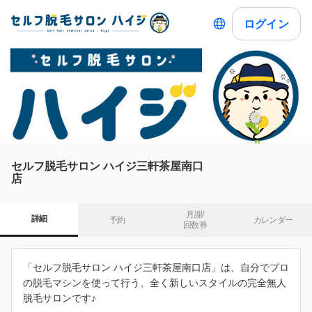
ログイン
セルフ脱毛サロン ハイジ三軒茶屋南口
店
月謝/

詳細
予約
カレンダー
回数券
「セルフ脱毛サロン ハイジ三軒茶屋南口店」は、自分でプロ
の脱毛マシンを使って行う、全く新しいスタイルの完全無人
脱毛サロンです♪