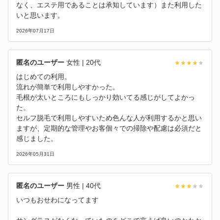
なく、エステ用であることは承知しています）また利用した
いと思います。
2026年07月17日
匿名のユーザー
女性
| 20代
はじめての利用。
流れが簡単で利用しやすかった。
毛根が太いところにもしっかり効いてる感じがしてよかっ
た。
セルフ脱毛で利用しやすいため色んな人が利用するかと思い
ますが、定期的な管理やお客個々での掃除や配慮は必須だと
感じました。
2026年05月31日
匿名のユーザー
男性
| 40代
いつもおせわになってます