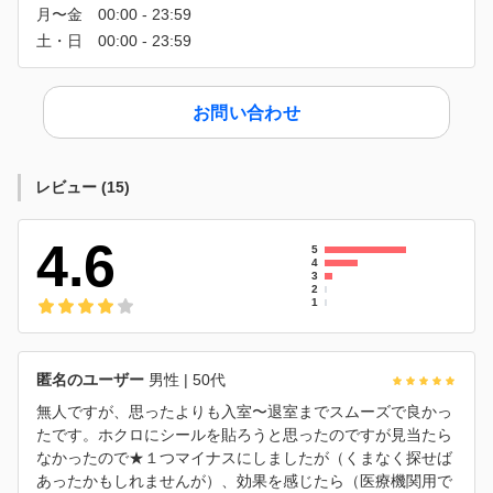
お問い合わせ
レビュー
(
15
)
4.6
5
4
3
2
1
匿名のユーザー
男性
| 50代
無人ですが、思ったよりも入室〜退室までスムーズで良かっ
たです。ホクロにシールを貼ろうと思ったのですが見当たら
なかったので★１つマイナスにしましたが（くまなく探せば
あったかもしれませんが）、効果を感じたら（医療機関用で