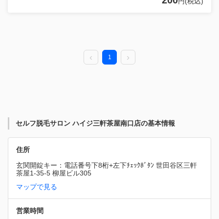
円(税込)
1
セルフ脱毛サロン ハイジ三軒茶屋南口店の基本情報
住所
玄関開錠キー：電話番号下8桁+左下ﾁｪｯｸﾎﾞﾀﾝ 世田谷区三軒
茶屋1-35-5 柳屋ビル305
マップで見る
営業時間