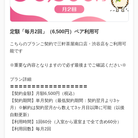
定額「毎月2回」（6,500円）ペア利用可
こちらのプランご契約で三軒茶屋南口店・渋谷店をご利用可
能です
※重要な内容となりますので必ず最後までご確認ください※
プラン詳細
〓〓〓〓〓〓〓〓〓〓〓〓〓〓〓〓〓〓
【契約金額】月額6,500円（税込）
【契約期間】単月契約（最低契約期間：契約翌月より3ヶ
月）※解約は契約翌月から数えて3ヶ月目以降に可能（以後
自動更新）
【利用時間】1回60分（入室から退室まで全て含め60分）
【利用回数】毎月2回