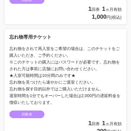
1
1
回券
ヵ月有効
1,000
円(税込)
忘れ物専用チケット
忘れ物をされて再入室をご希望の場合は、このチケットをご
購入いただき、ご予約ください。
※このチケットの購入にはパスワードが必要です。忘れ物を
された方は事前に店舗にお問い合わせください。
★入室可能時間は10分間のみです★
忘れ物を見つけたら速やかにご退室ください。
忘れ物を探す目的以外ではご購入いただけません。
退室時間を1分でもオーバーした場合は2,000円の遅延料金を
徴収いたしております。
回数券
1
1
回券
ヵ月有効
200