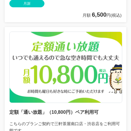
月謝
6,500
月額
円(税込)
定額「通い放題」（10,800円）ペア利用可
こちらのプランご契約で三軒茶屋南口店・渋谷店をご利用可
能です