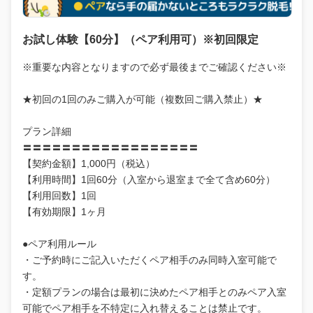
お試し体験【60分】（ペア利用可）※初回限定
※重要な内容となりますので必ず最後までご確認ください※
★初回の1回のみご購入が可能（複数回ご購入禁止）★
プラン詳細
〓〓〓〓〓〓〓〓〓〓〓〓〓〓〓〓〓〓
【契約金額】1,000円（税込）
【利用時間】1回60分（入室から退室まで全て含め60分）
【利用回数】1回
【有効期限】1ヶ月
●ペア利用ルール
・ご予約時にご記入いただくペア相手のみ同時入室可能で
す。
・定額プランの場合は最初に決めたペア相手とのみペア入室
可能でペア相手を不特定に入れ替えることは禁止です。