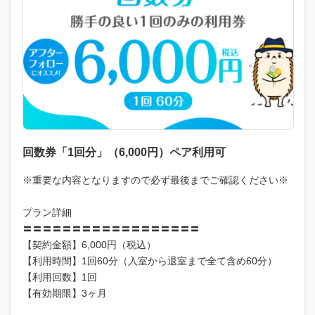
回数券「1回分」（6,000円）ペア利用可
※重要な内容となりますので必ず最後までご確認ください※
プラン詳細
〓〓〓〓〓〓〓〓〓〓〓〓〓〓〓〓〓〓
【契約金額】6,000円（税込）
【利用時間】1回60分（入室から退室まで全て含め60分）
【利用回数】1回
【有効期限】3ヶ月