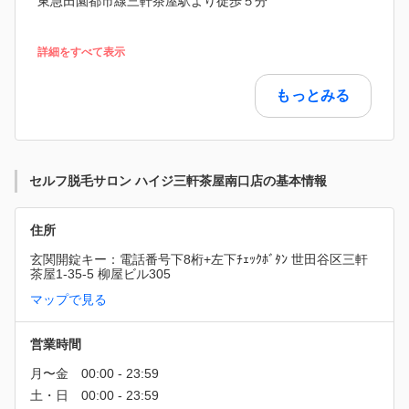
東急田園都市線三軒茶屋駅より徒歩５分
詳細をすべて表示
もっとみる
セルフ脱毛サロン ハイジ三軒茶屋南口店の基本情報
住所
玄関開錠キー：電話番号下8桁+左下ﾁｪｯｸﾎﾞﾀﾝ 世田谷区三軒
茶屋1-35-5 柳屋ビル305
マップで見る
営業時間