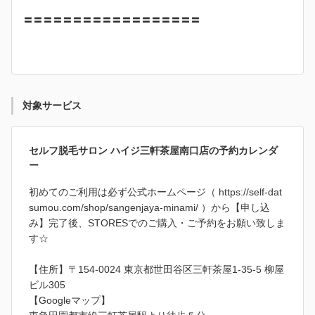
〓〓〓〓〓〓〓〓〓〓〓〓〓〓〓〓〓〓
対象サービス
セルフ脱毛サロン ハイジ三軒茶屋南口店の予約カレンダ
ー
初めてのご利用は必ず公式ホームページ（ https://self-dat
sumou.com/shop/sangenjaya-minami/ ）から【申し込
み】完了後、STORESでのご購入・ご予約をお願い致しま
す☆
【住所】〒154-0024 東京都世田谷区三軒茶屋1-35-5 柳屋
ビル305
【Googleマップ】