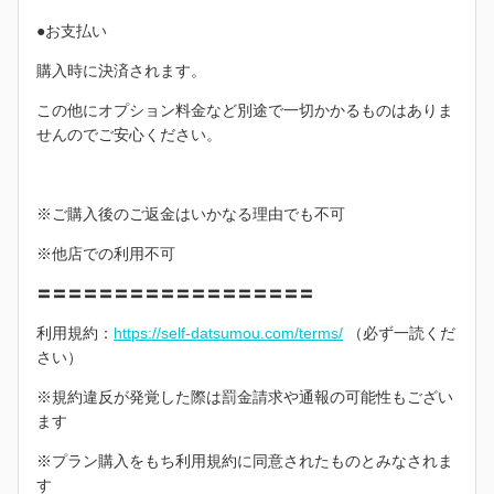
●お支払い
購入時に決済されます。
この他にオプション料金など別途で一切かかるものはありま
せんのでご安心ください。
※ご購入後のご返金はいかなる理由でも不可
※他店での利用不可
〓〓〓〓〓〓〓〓〓〓〓〓〓〓〓〓〓〓
利用規約：
https://self-datsumou.com/terms/
（必ず一読くだ
さい）
※規約違反が発覚した際は罰金請求や通報の可能性もござい
ます
※プラン購入をもち利用規約に同意されたものとみなされま
す