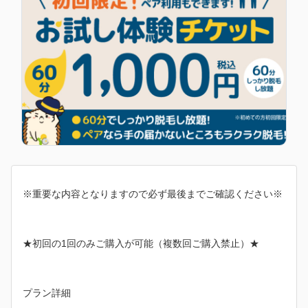
※重要な内容となりますので必ず最後までご確認ください※
★初回の1回のみご購入が可能（複数回ご購入禁止）★
プラン詳細