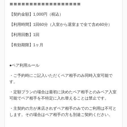
〓〓〓〓〓〓〓〓〓〓〓〓〓〓〓〓〓〓
【契約金額】1,000円（税込）
【利用時間】1回60分（入室から退室まで全て含め60分）
【利用回数】1回
【有効期限】1ヶ月
●ペア利用ルール
・ご予約時にご記入いただくペア相手のみ同時入室可能で
す。
・定額プランの場合は最初に決めたペア相手とのみペア入室
可能でペア相手を不特定に入れ替えることは禁止です。
・主契約の方が来店されずペア相手のみでのご利用は不可と
します。その場合はペア相手の方も別途ご契約ください。