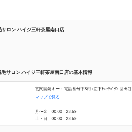
毛サロン ハイジ三軒茶屋南口店
脱毛サロン ハイジ三軒茶屋南口店の基本情報
玄関開錠キー：電話番号下8桁+左下ﾁｪｯｸﾎﾞﾀﾝ 世田谷区
マップで見る