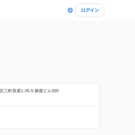
ログイン
三軒茶屋1-35-5 柳屋ビル305