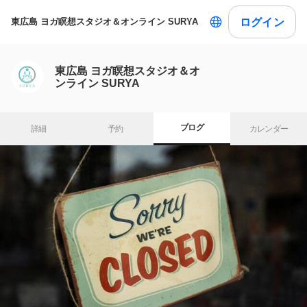
ログイン
東広島 ヨガ瞑想スタジオ＆オンライン SURYA
東広島 ヨガ瞑想スタジオ＆オ
ンライン SURYA
ブログ
詳細
予約
カレンダー