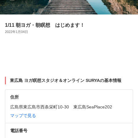
1/11 朝ヨガ・朝瞑想 はじめます！
2022年1月04日
東広島 ヨガ瞑想スタジオ＆オンライン SURYAの基本情報
住所
広島県東広島市西条栄町10-30　東広島SeaPlace202
マップで見る
電話番号