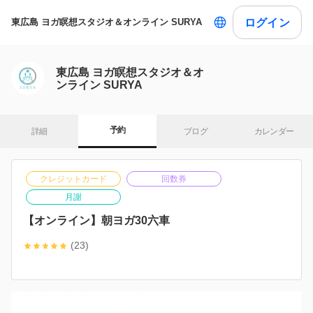
ログイン
東広島 ヨガ瞑想スタジオ＆オンライン SURYA
東広島 ヨガ瞑想スタジオ＆オ
ンライン SURYA
予約
詳細
ブログ
カレンダー
クレジットカード
回数券
月謝
【オンライン】朝ヨガ30六車
(23)