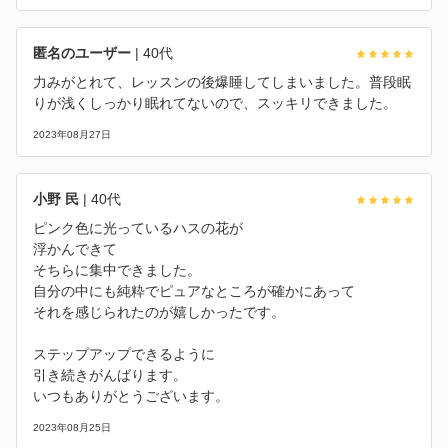
匿名のユーザー
| 40代
力みがとれて、レッスンの後爆睡してしまいました。普段眠
りが浅くしっかり眠れてないので、スッキリできました。
2023年08月27日
小野 民
| 40代
ピンク色に光っているハスの花が
浮かんできて
そちらに集中できました。
自分の中にも純粋でピュアなところが確かにあって
それを感じられたのが嬉しかったです。
ステップアップできるように
引き続きがんばります。
いつもありがとうございます。
2023年08月25日