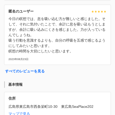
匿名のユーザー
今日の瞑想では、息を吸い込む方が難しいと感じました。そ
して、それに気付いたことで、余計に息を吸い込もうとしま
すが、余計に吸い込みにくさを感じました。力が入っている
んでしょうね。
吸う行動を意識するよりも、自分の呼吸を五感で感じるよう
にしてみたいと思います。
瞑想の時間を大切にしたいと思います。
2023年08月23日
すべてのレビューを見る
基本情報
住所
広島県東広島市西条栄町10-30　東広島SeaPlace202
マップで見る