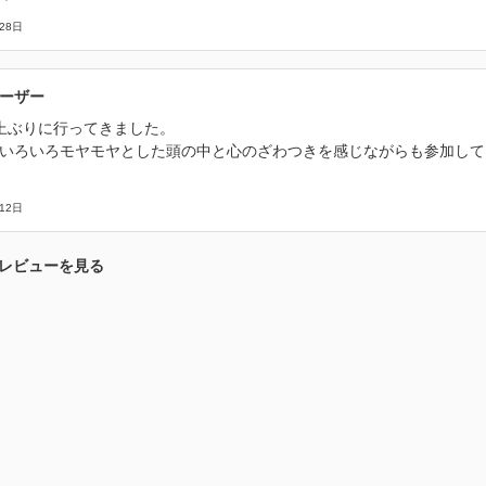
28日
ーザー
上ぶりに行ってきました。
いろいろモヤモヤとした頭の中と心のざわつきを感じながらも参加して
12日
レビューを見る