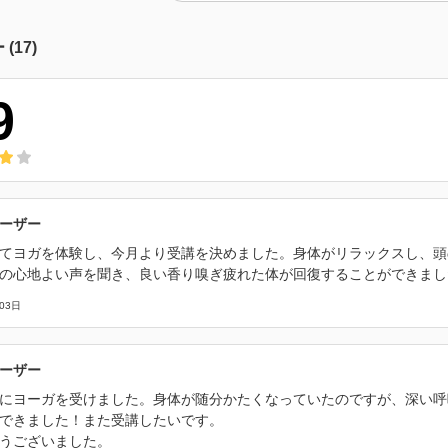
ー
(
17
)
9
ーザー
てヨガを体験し、今月より受講を決めました。身体がリラックスし、頭
の心地よい声を聞き、良い香り嗅ぎ疲れた体が回復することができまし
03日
ーザー
にヨーガを受けました。身体が随分かたくなっていたのですが、深い呼
できました！また受講したいです。
うございました。