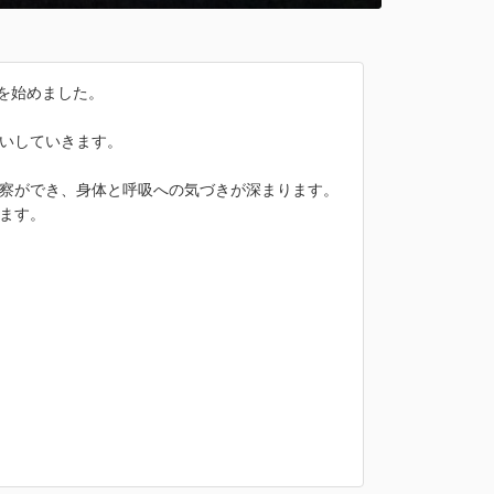
動を始めました。
いしていきます。
察ができ、身体と呼吸への気づきが深まります。
ます。