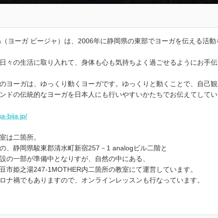
 Bija（ヨーガ ビージャ）は、2006年に静岡県の東部でヨーガを伝える活
日々の生活に取り入れて、身体も心も気持ちよく過ごせるようにお手伝
のヨーガは、ゆっくり動くヨーガです。ゆっくりと動くことで、自己観
ンドの伝統的なヨーガを日本人にも行いやすいかたちでお伝えてしてい
a-bija.jp/
室は二箇所。
の、静岡県駿東郡清水町新宿257－1 analogビル二階と
設の一部が準備中となりすが、自然の中にある、
豆市姫之湯247-1MOTHER内二箇所の教室にて運営しています。
ロナ禍でもありますので、オンラインレッスンも行なっています。