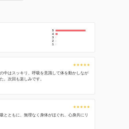
5
4
3
2
1
の中はスッキリ、呼吸を意識して体を動かしなが
た。次回も楽しみです。
吸とともに、無理なく身体がほぐれ、心身共にリ