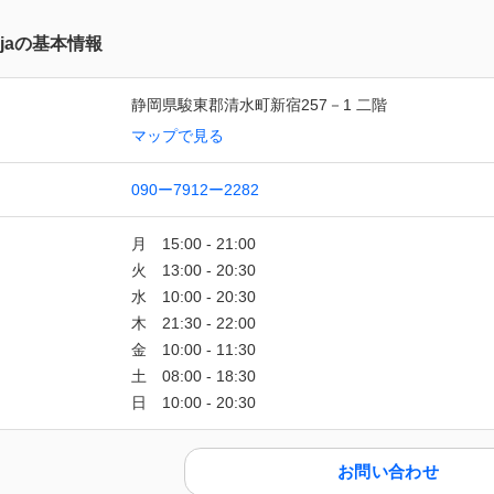
Bijaの基本情報
静岡県駿東郡清水町新宿257－1 二階
マップで見る
090ー7912ー2282
お問い合わせ