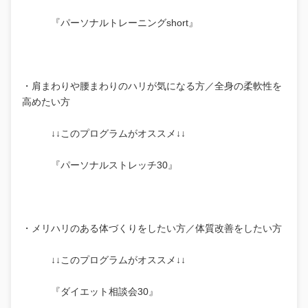
『パーソナルトレーニングshort』
・肩まわりや腰まわりのハリが気になる方／全身の柔軟性を
高めたい方
↓↓このプログラムがオススメ↓↓
『パーソナルストレッチ30』
・メリハリのある体づくりをしたい方／体質改善をしたい方
↓↓このプログラムがオススメ↓↓
『ダイエット相談会30』