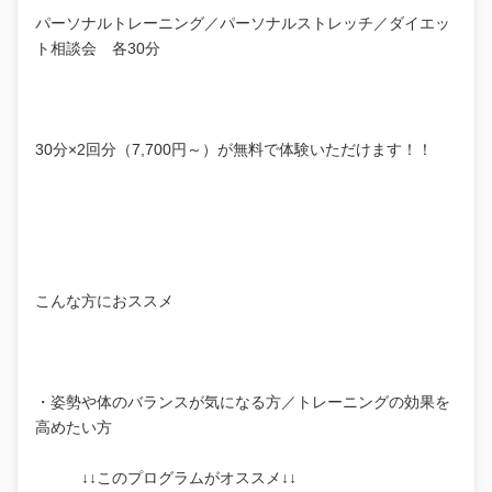
パーソナルトレーニング／パーソナルストレッチ／ダイエッ
ト相談会 各30分
30分×2回分（7,700円～）が無料で体験いただけます！！
こんな方におススメ
・姿勢や体のバランスが気になる方／トレーニングの効果を
高めたい方
↓↓このプログラムがオススメ↓↓