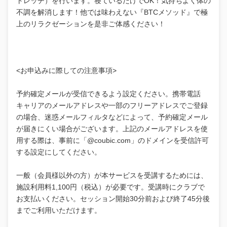
トレッチ）を行います。寝ているだけでOK！気持ちよく体の
不調を解消します！他では味わえない『BTCメソッド』で極
上のリラクゼーションを是非ご体感ください！
<お申込みに際しての注意事項>
予約確定メールが受信できるよう設定ください。携帯電話
キャリアのメールアドレスや一部のフリーアドレスでご登録
の場合、迷惑メールフィルタなどによって、予約確定メール
が届きにくい場合がございます。上記のメールアドレスを使
用する際は、事前に「@coubic.com」のドメインを受信許可
する設定にしてください。
一般（会員様以外の方）が本サービスを受講するためには、
施設利用料1,100円（税込）が必要です。受講時にクラブで
お支払いください。セッション開始30分前および終了45分後
までご利用いただけます。